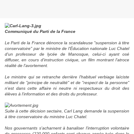
Communiqué du Parti de la France
Le Parti de la France dénonce la scandaleuse "suspension à titre
conservatoire" par le ministre de l'Éducation nationale Luc Chatel
d'un professeur de lycée de Manosque, celui-ci ayant osé
diffuser, en cours d'instruction civique, un film montrant l'atroce
réalité de l'avortement.
Le ministre qui se retranche derrière l'habituel verbiage laïciste
militant de "principe de neutralité" et de "respect de la personne"
n'est dans cette affaire ni neutre ni respectueux du droit des
élèves à l'information et des droits du professeur.
Suite à cette décision sectaire, Carl Lang demande la suspension
à titre conservatoire du ministre Luc Chatel.
Nos gouvernants s'acharnent à banaliser l'interruption volontaire
de grossesse (220.000 enfants sont chaque année tués dans le