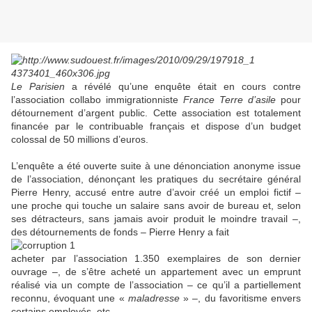
Le Parisien
a révélé qu’une enquête était en cours contre
l’association collabo immigrationniste
France Terre d’asile
pour
détournement d’argent public. Cette association est totalement
financée par le contribuable français et dispose d’un budget
colossal de 50 millions d’euros.
L’enquête a été ouverte suite à une dénonciation anonyme issue
de l’association, dénonçant les pratiques du secrétaire général
Pierre Henry, accusé entre autre d’avoir créé un emploi fictif –
une proche qui touche un salaire sans avoir de bureau et, selon
ses détracteurs, sans jamais avoir produit le moindre travail –,
des détournements de fonds – Pierre Henry a fait
acheter par l’association 1.350 exemplaires de son dernier
ouvrage –, de s’être acheté un appartement avec un emprunt
réalisé via un compte de l’association – ce qu’il a partiellement
reconnu, évoquant une «
maladresse
» –, du favoritisme envers
certains employés, etc.