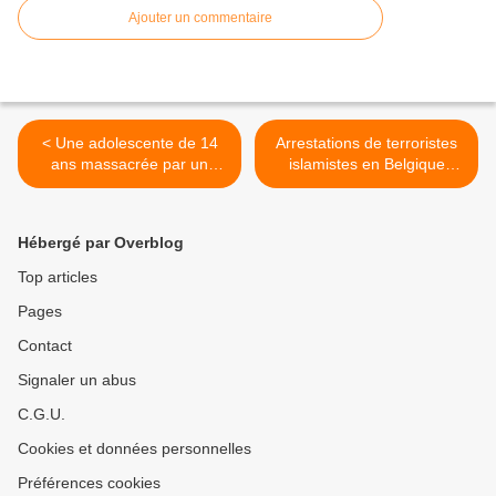
Ajouter un commentaire
< Une adolescente de 14
Arrestations de terroristes
ans massacrée par un
islamistes en Belgique
psychopathe drogué laissé
envahie >
en liberté
Hébergé par Overblog
Top articles
Pages
Contact
Signaler un abus
C.G.U.
Cookies et données personnelles
Préférences cookies