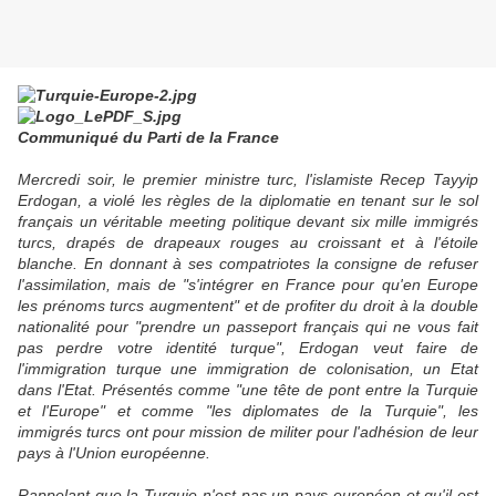
Communiqué du Parti de la France
Mercredi soir, le premier ministre turc, l'islamiste Recep Tayyip
Erdogan, a violé les règles de la diplomatie en tenant sur le sol
français un véritable meeting politique devant six mille immigrés
turcs, drapés de drapeaux rouges au croissant et à l'étoile
blanche. En donnant à ses compatriotes la consigne de refuser
l'assimilation, mais de
"s'intégrer en France pour qu'en Europe
les prénoms turcs augmentent" et de profiter du droit à la double
nationalité pour
"prendre un passeport français qui ne vous fait
pas perdre votre identité turque", Erdogan veut faire de
l'immigration turque une immigration de colonisation, un Etat
dans l'Etat. Présentés comme
"une tête de pont entre la Turquie
et l'Europe" et comme
"les diplomates de la Turquie", les
immigrés turcs ont pour mission de militer pour l'adhésion de leur
pays à l'Union européenne.
Rappelant que la Turquie n'est pas un pays européen et qu'il est