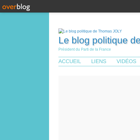
Le blog politique 
Président du Parti de la France
ACCUEIL
LIENS
VIDÉOS