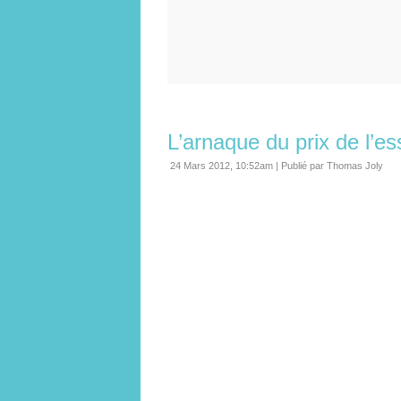
L’arnaque du prix de l’e
24 Mars 2012, 10:52am
|
Publié par Thomas Joly