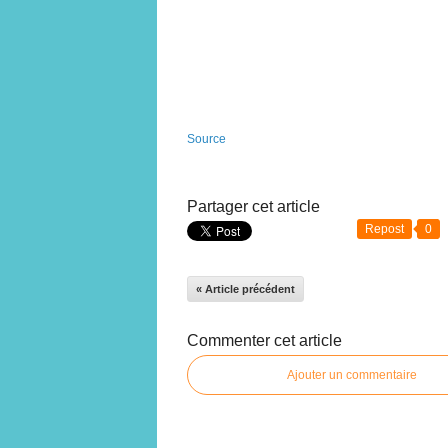
Source
Partager cet article
Repost
0
« Article précédent
Commenter cet article
Ajouter un commentaire