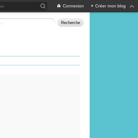
Connexion
+
Créer mon blog