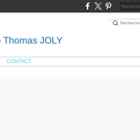
de Thomas JOLY
CONTACT