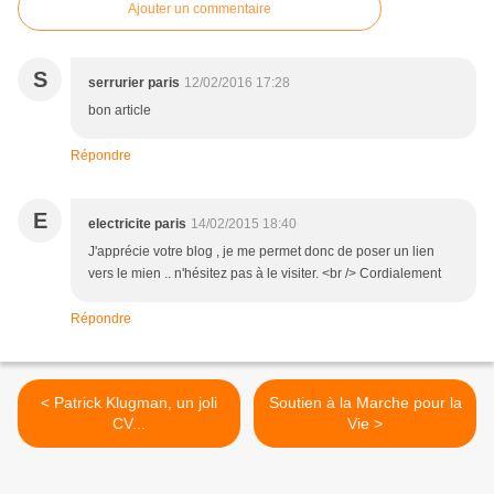
Ajouter un commentaire
S
serrurier paris
12/02/2016 17:28
bon article
Répondre
E
electricite paris
14/02/2015 18:40
J'apprécie votre blog , je me permet donc de poser un lien
vers le mien .. n'hésitez pas à le visiter. <br /> Cordialement
Répondre
< Patrick Klugman, un joli
Soutien à la Marche pour la
CV...
Vie >