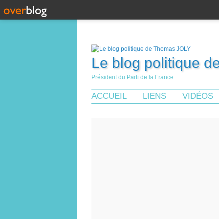
Le blog politique 
Président du Parti de la France
ACCUEIL
LIENS
VIDÉOS