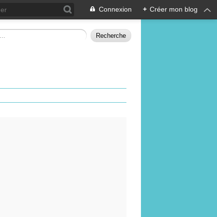
Connexion
+
Créer mon blog