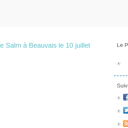
e Salm à Beauvais le 10 juillet
Le P
Suiv