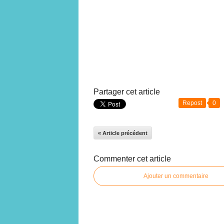
Partager cet article
Repost
0
« Article précédent
Commenter cet article
Ajouter un commentaire