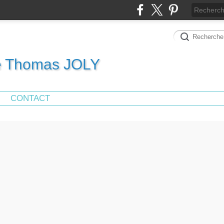
de Thomas JOLY
CONTACT