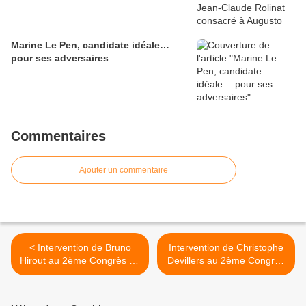
Marine Le Pen, candidate idéale…
pour ses adversaires
Commentaires
Ajouter un commentaire
< Intervention de Bruno
Intervention de Christophe
Hirout au 2ème Congrès du
Devillers au 2ème Congrès
Parti de la France
du Parti de la France >