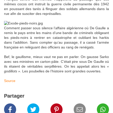
mêmes cocos ont instruit la guerre civile permanente dès 1942
en poussant des tarés à flinguer des soldats allemands dans la
rue afin de susciter des représailles.
Comment passer sous silence l’affaire algérienne où De Gaulle a
remis le pays entre les mains d’une bande de criminels obligeant
les pieds-noirs à rentrer en catastrophe et oubliant les harkis
dans l’addition. Sans compter qu’au passage, il a cassé l’armée
française en reléguant des officiers au rang de renégats.
Bef, le gaullisme, mieux vaut ne pas en parler. On gausse Sarko
avec ses ministres en carton-pâte. C’était pire sous De Gaulle où
ils étaient de véritables serpillières. On les appelait alors les
«
godillots »
. Les poubelles de l’histoire sont grandes ouvertes.
Source
Partager