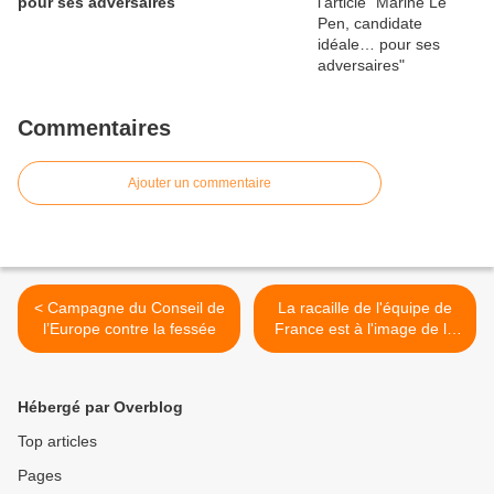
pour ses adversaires
Commentaires
Ajouter un commentaire
< Campagne du Conseil de
La racaille de l'équipe de
l’Europe contre la fessée
France est à l'image de la
racaille de la France d'en-
haut >
Hébergé par Overblog
Top articles
Pages