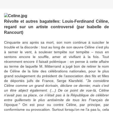
Révolte et autres bagatelles: Louis-Ferdinand Céline,
regard sur un artiste controversé (par Isabelle de
Rancourt)
Cinquante ans après sa mort, son nom continue à susciter le
trouble et la discorde : tout au long de son œuvre Céline s’est plu
à semer le vent, à soulever tempête sur tempête – nous en
sentons encore le souffle, amer et vivifiant à la fois. Tout
récemment encore il faisait polémique : on pense à cette affaire
au terme de laquelle M. Mitterrand a jugé bon de retirer le nom
de Céline de la liste des célébrations nationales, pour le plus
grand soulagement du président de l’association des fils et filles
de déportés juifs de France, Serge Klarsfeld.
"Je considère
Céline comme un grand écrivain, déclare ce dernier, mais c'est
un être abject également. (…) De ce point de vue-là, Céline
n'avait pas sa place, ce n'était pas à la République de célébrer
entre guillemets le plus antisémite de tous les Français de
l'époque."
On est pour ou contre Céline, par principe, par
conformisme ou provocation. Surtout lorsqu’on ne l’a pas lu, cela