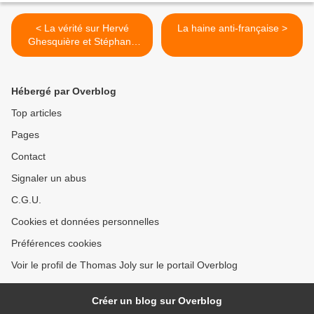
< La vérité sur Hervé
La haine anti-française >
Ghesquière et Stéphane
Taponier (par Sylvia & Jules
Dufresne)
Hébergé par Overblog
Top articles
Pages
Contact
Signaler un abus
C.G.U.
Cookies et données personnelles
Préférences cookies
Voir le profil de Thomas Joly sur le portail Overblog
Créer un blog sur Overblog