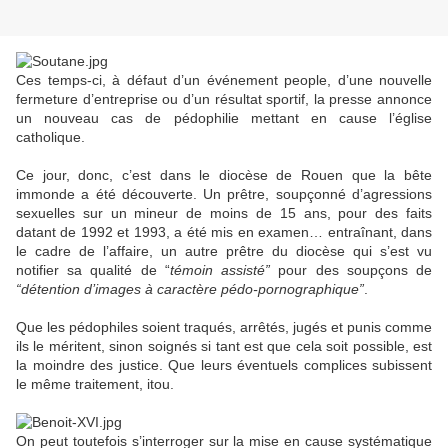
Ces temps-ci, à défaut d’un événement people, d’une nouvelle
fermeture d’entreprise ou d’un résultat sportif, la presse annonce
un nouveau cas de pédophilie mettant en cause l’église
catholique.
Ce jour, donc, c’est dans le diocèse de Rouen que la bête
immonde a été découverte. Un prêtre, soupçonné d’agressions
sexuelles sur un mineur de moins de 15 ans, pour des faits
datant de 1992 et 1993, a été mis en examen… entraînant, dans
le cadre de l’affaire, un autre prêtre du diocèse qui s’est vu
notifier sa qualité de “
témoin assisté”
pour des soupçons de
“détention d’images à caractère pédo-pornographique”
.
Que les pédophiles soient traqués, arrêtés, jugés et punis comme
ils le méritent, sinon soignés si tant est que cela soit possible, est
la moindre des justice. Que leurs éventuels complices subissent
le même traitement, itou.
On peut toutefois s’interroger sur la mise en cause systématique