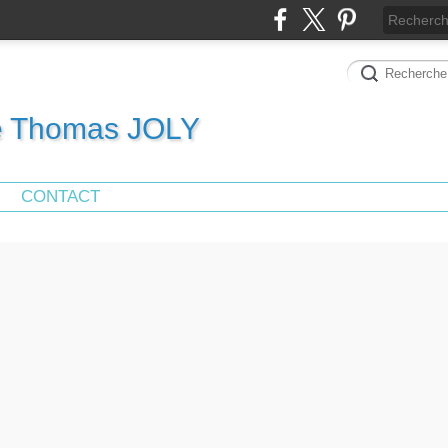
de Thomas JOLY
CONTACT