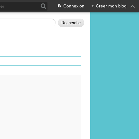
Connexion
+
Créer mon blog