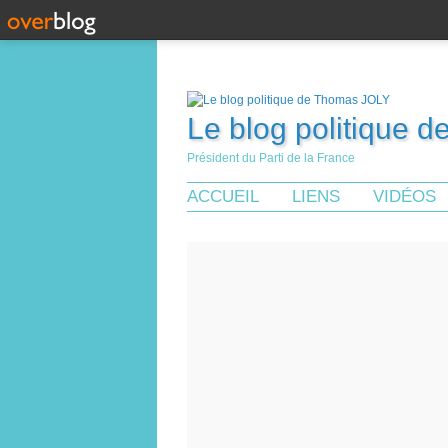
Le blog politique 
Président du Parti de la France
ACCUEIL
LIENS
VIDÉOS