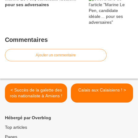
pour ses adversaires
Commentaires
Ajouter un commentaire
< Succès de la galette des
Calais aux Calaisiens ! >
rois nationaliste à Amiens !
Hébergé par Overblog
Top articles
Pages