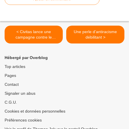
< Civitas lance une
Une perle d'antiracisme
campagne contre le
débilitant >
mariage homo
Hébergé par Overblog
Top articles
Pages
Contact
Signaler un abus
C.G.U.
Cookies et données personnelles
Préférences cookies