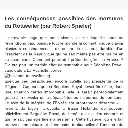
Les conséquences possibles des morsures
du Rottweiler (par Robert Spieler)
L’incroyable saga que nous vivons, et sur laquelle nous ne
reviendrons pas, puisque tout le monde la connait, risque d’avoir
plusieurs conséquences : d’une part le discrédit durable d’un
Président de la République qui ne sait même pas être maître en
sa chaumière. Comment pourrait-il prétendre gérer la France ?
D’autre part, un terrible effet de sympathie pour Ségolène Royal,
candidate à La Rochelle, certes
quelque peu parachutée, encore qu’elle soit présidente de la
Région… Gageons que si Ségolène Royal devait être élue, dans
une situation certes improbable, elle le serait paradoxalement
grâce à Trierweiler qui a dépassé toutes les bornes du bon sens.
Le twitt de la mégère de l’Elysée est proprement désastreux. Il
revient, de façon incroyable, à traiter Hollande, qui soutient
officiellement Ségolène Royal, de benêt, qui n’a rien compris et
qui ne sait pas être fidèle à ses amis. Cette hystérie, où elle fait
preuve d’une jalousie et d’une haine irrationnelles à l’encontre de