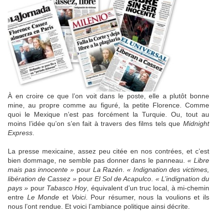
À en croire ce que l’on voit dans le poste, elle a plutôt bonne
mine, au propre comme au figuré, la petite Florence. Comme
quoi le Mexique n’est pas forcément la Turquie. Ou, tout au
moins l’idée qu’on s’en fait à travers des films tels que
Midnight
Express
.
La presse mexicaine, assez peu citée en nos contrées, et c’est
bien dommage, ne semble pas donner dans le panneau.
« Libre
mais pas innocente »
pour
La Razén
.
« Indignation des victimes,
libération de Cassez »
pour
El Sol de Acapulco
.
« L’indignation du
pays »
pour
Tabasco Hoy
, équivalent d’un truc local, à mi-chemin
entre
Le Monde
et
Voici
. Pour résumer, nous la voulions et ils
nous l’ont rendue. Et voici l’ambiance politique ainsi décrite.