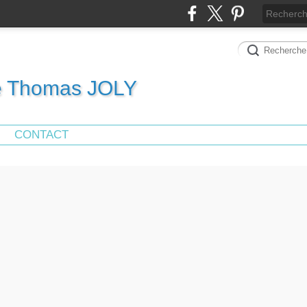
de Thomas JOLY
CONTACT