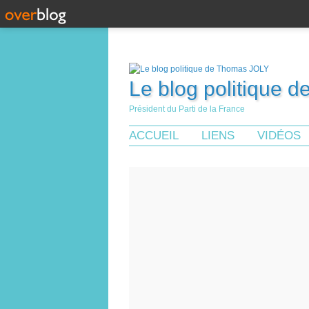
Le blog politique 
Président du Parti de la France
ACCUEIL
LIENS
VIDÉOS