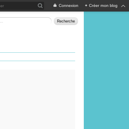
Connexion
+
Créer mon blog