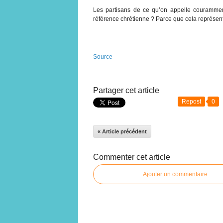
Les partisans de ce qu’on appelle couramm
référence chrétienne ? Parce que cela représent
Source
Partager cet article
Repost
0
« Article précédent
Commenter cet article
Ajouter un commentaire