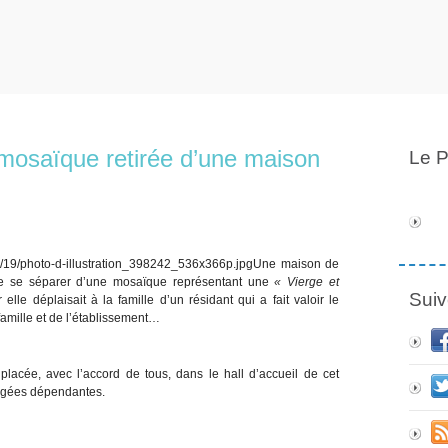
 mosaïque retirée d’une maison
Le P
Une maison de
i de se séparer d’une mosaïque représentant une
« Vierge et
Suiv
 elle déplaisait à la famille d’un résidant qui a fait valoir le
 famille et de l’établissement…
placée, avec l’accord de tous, dans le hall d’accueil de cet
âgées dépendantes.