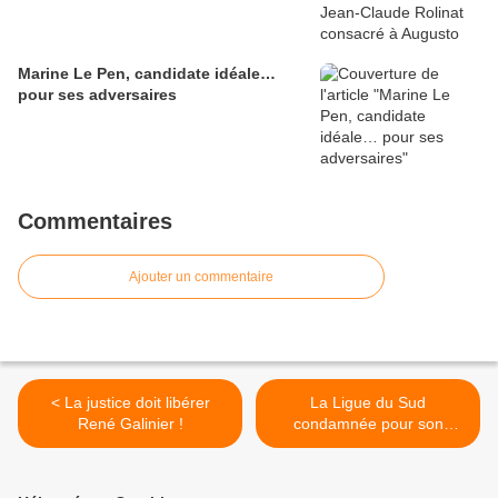
Marine Le Pen, candidate idéale…
pour ses adversaires
Commentaires
Ajouter un commentaire
< La justice doit libérer
La Ligue du Sud
René Galinier !
condamnée pour son
opposition à la grande
mosquée de Marseille ! >