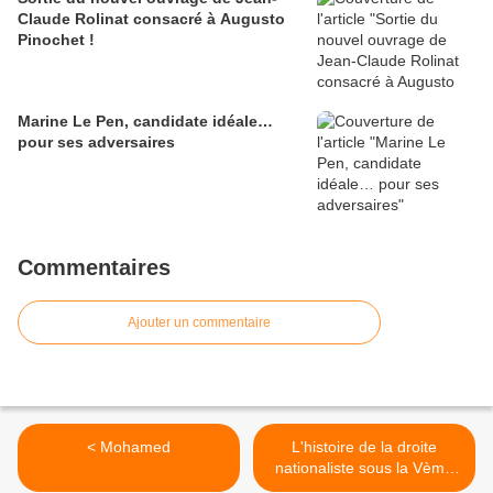
Claude Rolinat consacré à Augusto
Pinochet !
Marine Le Pen, candidate idéale…
pour ses adversaires
Commentaires
Ajouter un commentaire
< Mohamed
L'histoire de la droite
nationaliste sous la Vème
République (par Roland