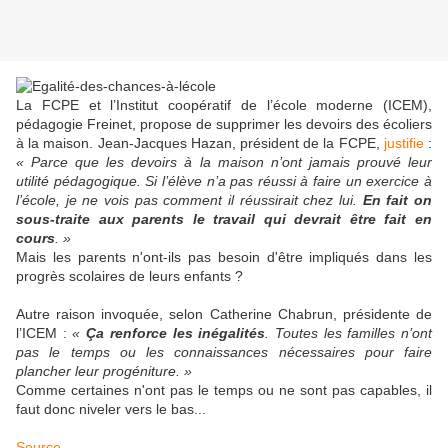
La FCPE et l’Institut coopératif de l’école moderne (ICEM),
pédagogie Freinet, propose de supprimer les devoirs des écoliers
à la maison. Jean-Jacques Hazan, président de la FCPE,
justifie
:
« Parce que les devoirs à la maison n’ont jamais prouvé leur
utilité pédagogique. Si l’élève n’a pas réussi à faire un exercice à
l’école, je ne vois pas comment il réussirait chez lui.
En fait on
sous-traite aux parents le travail qui devrait être fait en
cours
. »
Mais les parents n'ont-ils pas besoin d'être impliqués dans les
progrès scolaires de leurs enfants ?
Autre raison invoquée, selon Catherine Chabrun, présidente de
l’ICEM :
«
Ça renforce les inégalités
. Toutes les familles n’ont
pas le temps ou les connaissances nécessaires pour faire
plancher leur progéniture. »
Comme certaines n'ont pas le temps ou ne sont pas capables, il
faut donc niveler vers le bas...
Source