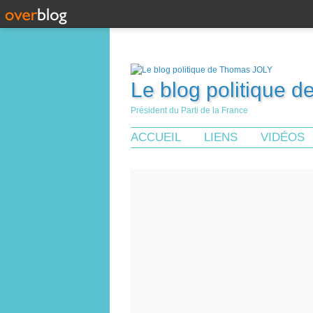
Le blog politique 
Président du Parti de la France
ACCUEIL
LIENS
VIDÉOS