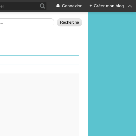
Connexion
+
Créer mon blog