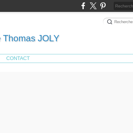
de Thomas JOLY
CONTACT