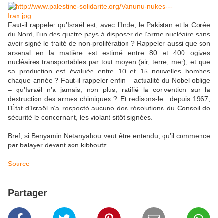
Faut-il rappeler qu’Israël est, avec l’Inde, le Pakistan et la Corée
du Nord, l’un des quatre pays à disposer de l’arme nucléaire sans
avoir signé le traité de non-prolifération ? Rappeler aussi que son
arsenal en la matière est estimé entre 80 et 400 ogives
nucléaires transportables par tout moyen (air, terre, mer), et que
sa production est évaluée entre 10 et 15 nouvelles bombes
chaque année ? Faut-il rappeler enfin – actualité du Nobel oblige
– qu’Israël n’a jamais, non plus, ratifié la convention sur la
destruction des armes chimiques ? Et redisons-le : depuis 1967,
l’État d’Israël n’a respecté aucune des résolutions du Conseil de
sécurité le concernant, les violant sitôt signées.
Bref, si Benyamin Netanyahou veut être entendu, qu’il commence
par balayer devant son kibboutz.
Source
Partager