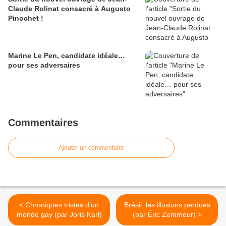
Claude Rolinat consacré à Augusto
Pinochet !
Marine Le Pen, candidate idéale…
pour ses adversaires
Commentaires
Ajouter un commentaire
< Chroniques tristes d’un
Brésil, les illusions perdues
monde gay (par Joris Karl)
(par Éric Zemmour) >