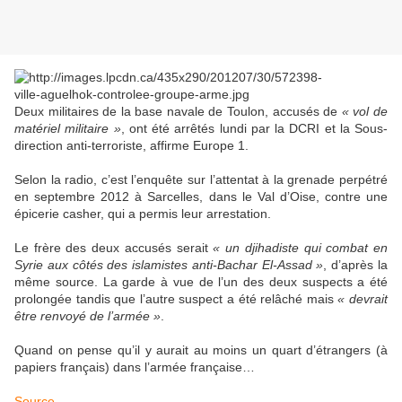
Deux militaires de la base navale de Toulon, accusés de
« vol de
matériel militaire »
, ont été arrêtés lundi par la DCRI et la Sous-
direction anti-terroriste, affirme Europe 1.
Selon la radio, c’est l’enquête sur l’attentat à la grenade perpétré
en septembre 2012 à Sarcelles, dans le Val d’Oise, contre une
épicerie casher, qui a permis leur arrestation.
Le frère des deux accusés serait
« un djihadiste qui combat en
Syrie aux côtés des islamistes anti-Bachar El-Assad »
, d’après la
même source. La garde à vue de l’un des deux suspects a été
prolongée tandis que l’autre suspect a été relâché mais
« devrait
être renvoyé de l’armée »
.
Quand on pense qu’il y aurait au moins un quart d’étrangers (à
papiers français) dans l’armée française…
Source