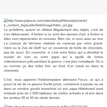
Le problème, quand on détient illégalement des objets, c’est de
s’en débarrasser.
A fortiori
si ce sont des œuvres d’art,
a fortiori
si
elles sont répertoriées et connues. Bien sûr, si vous avez au mur
La Liseuse
de Vermeer réalisée en canevas par votre grand-
mère ou la
Vue de Delft
sur un couvercle de boîte de chocolats,
pas de souci. En revanche, si c’est votre fiston qui a dévalisé le
musée du coin ou votre papa qui a spolié de riches
collectionneurs juifs pendant la guerre, c’est plus compliqué. On a
vu comme ça des toiles finir au fond d’un canal ou dans la
cheminée.
C’est, nous apprend l’hebdomadaire allemand
Focus
, ce qui a
pourri la vie de ce pauvre Gurlitt junior, condamné à passer sa vie
dans un sombre gourbi munichois où son papa Hildebrand avait
entassé près de 1.500 tableaux de maître achetés à vil prix dans
les années 30 et 40 du siècle dernier.