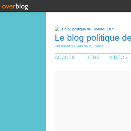
Le blog politique 
Président du Parti de la France
ACCUEIL
LIENS
VIDÉOS