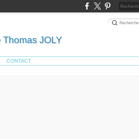
de Thomas JOLY
CONTACT