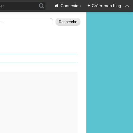
Connexion
+
Créer mon blog