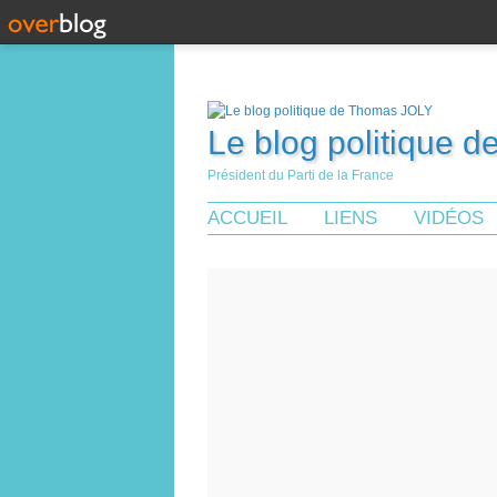
Le blog politique 
Président du Parti de la France
ACCUEIL
LIENS
VIDÉOS