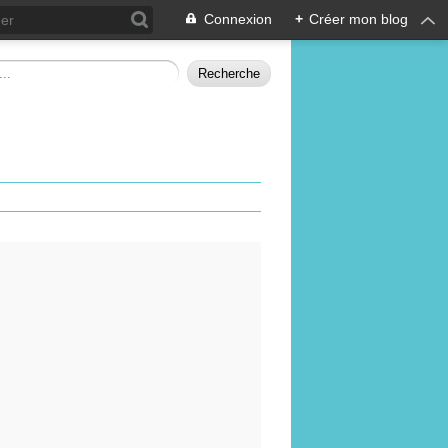
Connexion
+
Créer mon blog