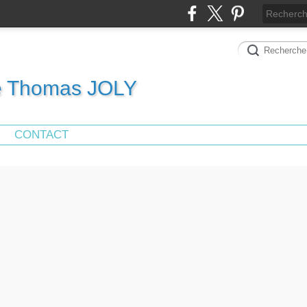
de Thomas JOLY
CONTACT