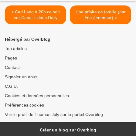
< Carl Lang à 20h ce soir
Une affaire de famille (par
sur Canal + dans Daily
Éric Zemmour) >
Mouloud
Hébergé par Overblog
Top articles
Pages
Contact
Signaler un abus
C.G.U.
Cookies et données personnelles
Préférences cookies
Voir le profil de Thomas Joly sur le portail Overblog
Créer un blog sur Overblog