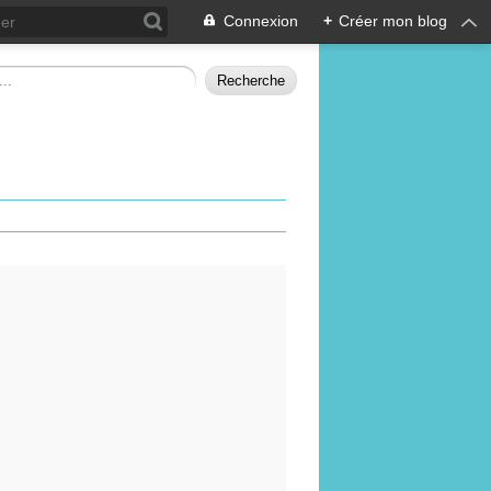
Connexion
+
Créer mon blog