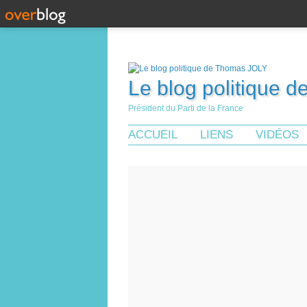
Le blog politique 
Président du Parti de la France
ACCUEIL
LIENS
VIDÉOS