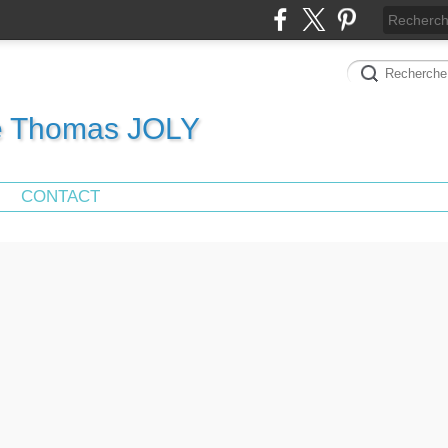
de Thomas JOLY
CONTACT