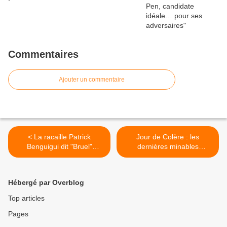
Commentaires
Ajouter un commentaire
< La racaille Patrick
Jour de Colère : les
Benguigui dit "Bruel"
dernières minables
(légèrement) condamnée
magouilles de Valls ! (par
Yves Darchicourt) >
Hébergé par Overblog
Top articles
Pages