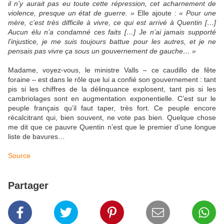
il n’y aurait pas eu toute cette répression, cet acharnement de
violence, presque un état de guerre. »
Elle ajoute :
« Pour une
mère, c’est très difficile à vivre, ce qui est arrivé à Quentin […]
Aucun élu n’a condamné ces faits […] Je n’ai jamais supporté
l’injustice, je me suis toujours battue pour les autres, et je ne
pensais pas vivre ça sous un gouvernement de gauche… »
Madame, voyez-vous, le ministre Valls – ce caudillo de fête
foraine – est dans le rôle que lui a confié son gouvernement : tant
pis si les chiffres de la délinquance explosent, tant pis si les
cambriolages sont en augmentation exponentielle. C’est sur le
peuple français qu’il faut taper, très fort. Ce peuple encore
récalcitrant qui, bien souvent, ne vote pas bien. Quelque chose
me dit que ce pauvre Quentin n’est que le premier d’une longue
liste de bavures…
Source
Partager