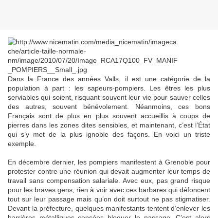
Dans la France des années Valls, il est une catégorie de la
population à part : les sapeurs-pompiers. Les êtres les plus
serviables qui soient, risquant souvent leur vie pour sauver celles
des autres, souvent bénévolement. Néanmoins, ces bons
Français sont de plus en plus souvent accueillis à coups de
pierres dans les zones dites sensibles, et maintenant, c’est l’État
qui s’y met de la plus ignoble des façons. En voici un triste
exemple.
En décembre dernier, les pompiers manifestent à Grenoble pour
protester contre une réunion qui devait augmenter leur temps de
travail sans compensation salariale. Avec eux, pas grand risque
pour les braves gens, rien à voir avec ces barbares qui défoncent
tout sur leur passage mais qu’on doit surtout ne pas stigmatiser.
Devant la préfecture, quelques manifestants tentent d’enlever les
barrières métalliques censées bloquer le passage. C’est alors