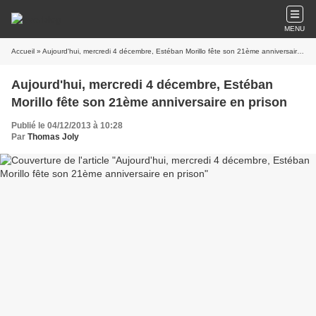
MENU
Accueil
» Aujourd'hui, mercredi 4 décembre, Estéban Morillo fête son 21ème anniversaire en prison
Aujourd'hui, mercredi 4 décembre, Estéban
Morillo fête son 21ème anniversaire en prison
Publié le 04/12/2013 à 10:28
Par
Thomas Joly