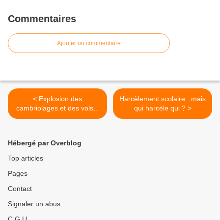
Commentaires
Ajouter un commentaire
< Explosion des
Harcèlement scolaire : mais
cambriolages et des vols à
qui harcèle qui ? >
la tire en France
Hébergé par Overblog
Top articles
Pages
Contact
Signaler un abus
C.G.U.