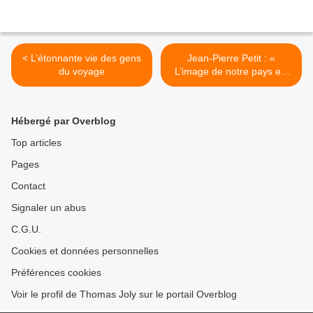
< L’étonnante vie des gens
Jean-Pierre Petit : «
du voyage
L’image de notre pays est
catastrophique » >
Hébergé par Overblog
Top articles
Pages
Contact
Signaler un abus
C.G.U.
Cookies et données personnelles
Préférences cookies
Voir le profil de Thomas Joly sur le portail Overblog