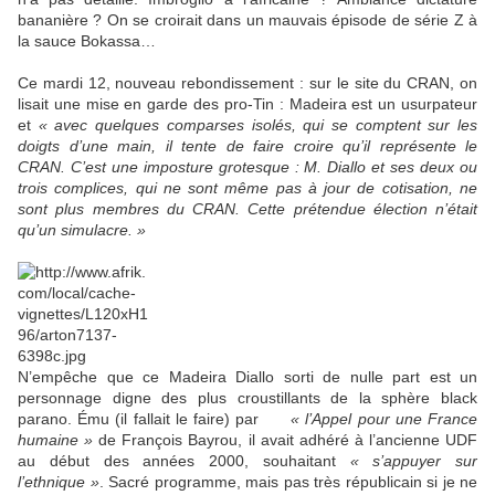
bananière ? On se croirait dans un mauvais épisode de série Z à
la sauce Bokassa…
Ce mardi 12, nouveau rebondissement : sur le site du CRAN, on
lisait une mise en garde des pro-Tin : Madeira est un usurpateur
et
« avec quelques comparses isolés, qui se comptent sur les
doigts d’une main, il tente de faire croire qu’il représente le
CRAN. C’est une imposture grotesque : M. Diallo et ses deux ou
trois complices, qui ne sont même pas à jour de cotisation, ne
sont plus membres du CRAN. Cette prétendue élection n’était
qu’un simulacre. »
N’empêche que ce Madeira Diallo sorti de nulle part est un
personnage digne des plus croustillants de la sphère black
parano. Ému (il fallait le faire) par‪
‬ « l’Appel pour une France
humaine »
de François Bayrou, il avait adhéré à l’ancienne UDF
au début des années 2000, souhaitant
« s’appuyer sur
l’ethnique »
. Sacré programme, mais pas très républicain si je ne