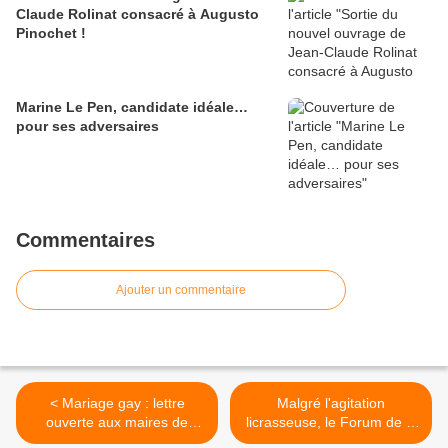
Claude Rolinat consacré à Augusto
Pinochet !
Marine Le Pen, candidate idéale…
pour ses adversaires
Commentaires
Ajouter un commentaire
< Mariage gay : lettre
Malgré l'agitation
ouverte aux maires de
licrasseuse, le Forum de la
France (par Vincent
Nation se tiendra samedi à