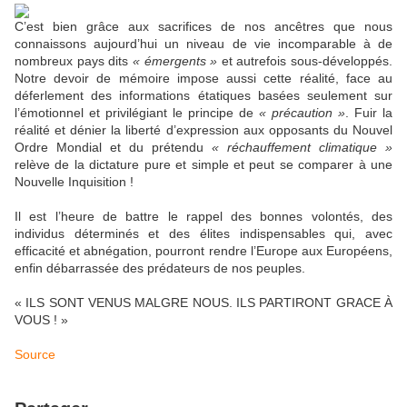
C’est bien grâce aux sacrifices de nos ancêtres que nous
connaissons aujourd’hui un niveau de vie incomparable à de
nombreux pays dits
« émergents »
et autrefois sous-développés.
Notre devoir de mémoire impose aussi cette réalité, face au
déferlement des informations étatiques basées seulement sur
l’émotionnel et privilégiant le principe de
« précaution »
. Fuir la
réalité et dénier la liberté d’expression aux opposants du Nouvel
Ordre Mondial et du prétendu
« réchauffement climatique »
relève de la dictature pure et simple et peut se comparer à une
Nouvelle Inquisition !
Il est l’heure de battre le rappel des bonnes volontés, des
individus déterminés et des élites indispensables qui, avec
efficacité et abnégation, pourront rendre l’Europe aux Européens,
enfin débarrassée des prédateurs de nos peuples.
« ILS SONT VENUS MALGRE NOUS. ILS PARTIRONT GRACE À
VOUS ! »
Source