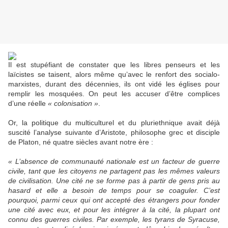
Il est stupéfiant de constater que les libres penseurs et les
laïcistes se taisent, alors même qu’avec le renfort des socialo-
marxistes, durant des décennies, ils ont vidé les églises pour
remplir les mosquées. On peut les accuser d’être complices
d’une réelle
« colonisation »
.
Or, la politique du multiculturel et du pluriethnique avait déjà
suscité l’analyse suivante d’Aristote, philosophe grec et disciple
de Platon, né quatre siècles avant notre ère :
« L’absence de communauté nationale est un facteur de guerre
civile, tant que les citoyens ne partagent pas les mêmes valeurs
de civilisation. Une cité ne se forme pas à partir de gens pris au
hasard et elle a besoin de temps pour se coaguler. C’est
pourquoi, parmi ceux qui ont accepté des étrangers pour fonder
une cité avec eux, et pour les intégrer à la cité, la plupart ont
connu des guerres civiles. Par exemple, les tyrans de Syracuse,