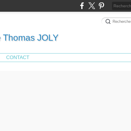
de Thomas JOLY
CONTACT