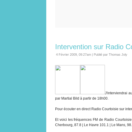
Intervention sur Radio C
4 Février 2009, 09:27am
|
Publié par Thomas Joly
J'interviendrai 
par Martial Bild à partir de 18h00.
Pour écouter en direct Radio Courtoisie sur inte
Et voici les fréquences FM de Radio Courtoisie :
Cherbourg, 87.8 | Le Havre 101.1 | Le Mans, 98