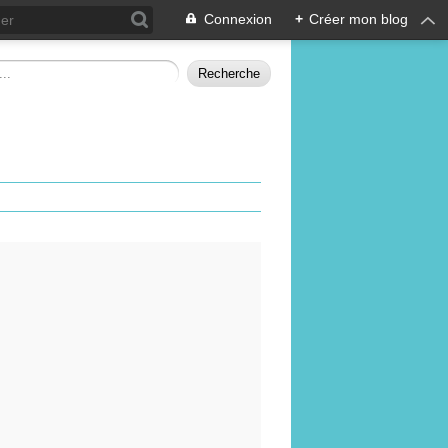
Connexion
+
Créer mon blog