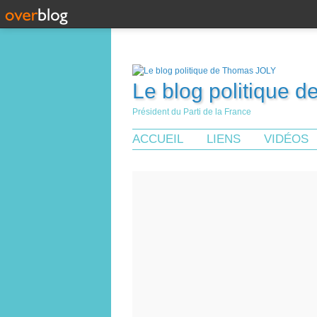
Le blog politique 
Président du Parti de la France
ACCUEIL
LIENS
VIDÉOS