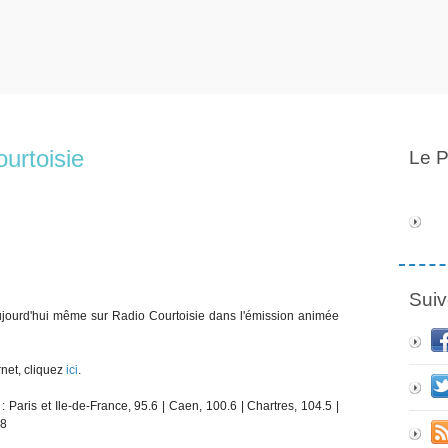
ourtoisie
Le P
Suiv
aujourd'hui même sur Radio Courtoisie dans l'émission animée
rnet, cliquez
ici
.
 Paris et Ile-de-France, 95.6 | Caen, 100.6 | Chartres, 104.5 |
.8