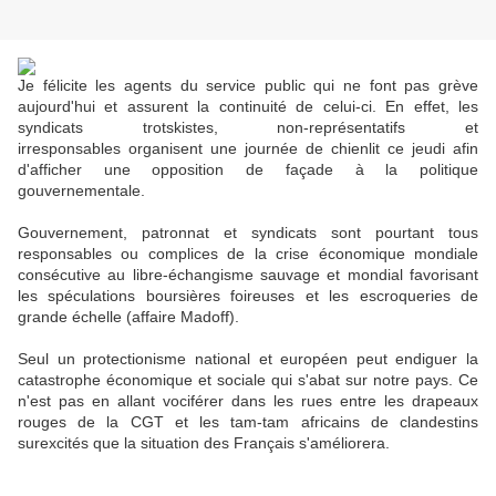
Je félicite les agents du service public qui ne font pas grève
aujourd'hui et assurent la continuité de celui-ci. En effet, les
syndicats trotskistes, non-représentatifs et
irresponsables organisent une journée de chienlit ce jeudi afin
d'afficher une opposition de façade à la politique
gouvernementale.
Gouvernement, patronnat et syndicats sont pourtant tous
responsables ou complices de la crise économique mondiale
consécutive au libre-échangisme sauvage et mondial favorisant
les spéculations boursières foireuses et les escroqueries de
grande échelle (affaire Madoff).
Seul un protectionisme national et européen peut endiguer la
catastrophe économique et sociale qui s'abat sur notre pays. Ce
n'est pas en allant vociférer dans les rues entre les drapeaux
rouges de la CGT et les tam-tam africains de clandestins
surexcités que la situation des Français s'améliorera.