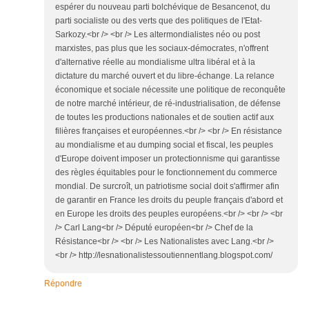
espérer du nouveau parti bolchévique de Besancenot, du
parti socialiste ou des verts que des politiques de l'Etat-
Sarkozy.<br /> <br /> Les altermondialistes néo ou post
marxistes, pas plus que les sociaux-démocrates, n'offrent
d'alternative réelle au mondialisme ultra libéral et à la
dictature du marché ouvert et du libre-échange. La relance
économique et sociale nécessite une politique de reconquête
de notre marché intérieur, de ré-industrialisation, de défense
de toutes les productions nationales et de soutien actif aux
filières françaises et européennes.<br /> <br /> En résistance
au mondialisme et au dumping social et fiscal, les peuples
d'Europe doivent imposer un protectionnisme qui garantisse
des règles équitables pour le fonctionnement du commerce
mondial. De surcroît, un patriotisme social doit s'affirmer afin
de garantir en France les droits du peuple français d'abord et
en Europe les droits des peuples européens.<br /> <br /> <br
/> Carl Lang<br /> Député européen<br /> Chef de la
Résistance<br /> <br /> Les Nationalistes avec Lang.<br />
<br /> http://lesnationalistessoutiennentlang.blogspot.com/
Répondre