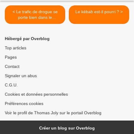
< Le trafic de drogue se
Le kébab est-il pourri ? >
porte bien dans le
Beauvaisis
Hébergé par Overblog
Top articles
Pages
Contact
Signaler un abus
C.G.U.
Cookies et données personnelles
Préférences cookies
Voir le profil de Thomas Joly sur le portail Overblog
Créer un blog sur Overblog