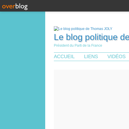
Le blog politique 
Président du Parti de la France
ACCUEIL
LIENS
VIDÉOS