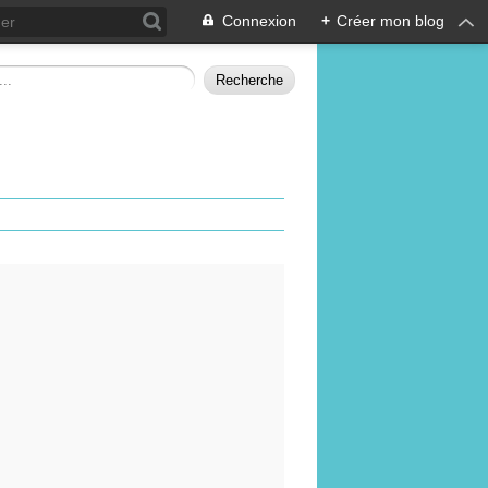
Connexion
+
Créer mon blog