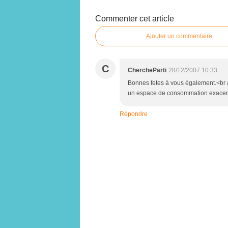
Commenter cet article
Ajouter un commentaire
C
ChercheParti
28/12/2007 10:33
Bonnes fetes à vous également.<br /
un espace de consommation exacer
Répondre