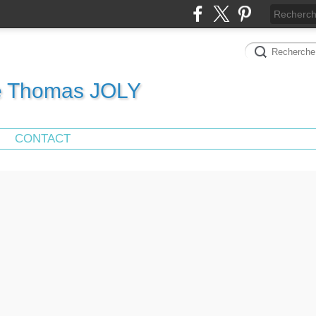
de Thomas JOLY
CONTACT