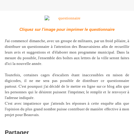
Cliquez sur l'image pour imprimer le questionnaire
J'ai commencé dimanche, avec un groupe de militants, par un froid pôlaire, à
distribuer un questionnaire à l'attention des Beauvaisiens afin de recueillir
leurs avis et suggestions et d'élaborer mon programme municipal. Dans la
mesure du possible, l'ensemble des boîtes aux lettres de la ville seront faites
d'ici la nouvelle année.
Toutefois, certaines cages d'escaliers étant inaccessibles en raison de
digicodes, il ne me sera pas possible de distribuer ce questionnaire
partout. C'est pourquoi j'ai décidé de le mettre en ligne sur ce blog afin que
les personnes qui le désirent puissent l'imprimer, le remplir et le renvoyer à
l'adresse indiquée.
C'est avec impatience que j'attends les réponses à cette enquête afin que
l'opinion du plus grand nombre puisse contribuer de manière effective à mon
projet pour Beauvais.
Partager