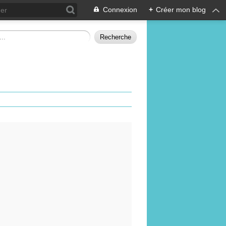
Connexion
+
Créer mon blog