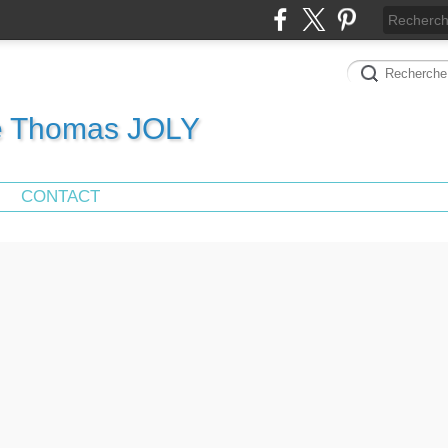
de Thomas JOLY
CONTACT