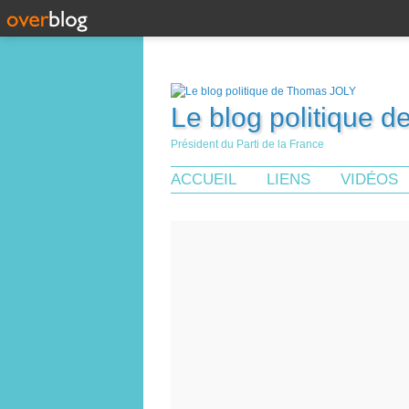
Le blog politique 
Président du Parti de la France
ACCUEIL
LIENS
VIDÉOS