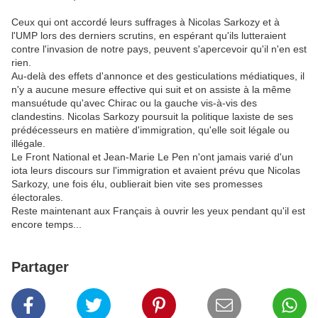
Ceux qui ont accordé leurs suffrages à Nicolas Sarkozy et à
l'UMP lors des derniers scrutins, en espérant qu'ils lutteraient
contre l'invasion de notre pays, peuvent s'apercevoir qu'il n'en est
rien.
Au-delà des effets d'annonce et des gesticulations médiatiques, il
n'y a aucune mesure effective qui suit et on assiste à la même
mansuétude qu'avec Chirac ou la gauche vis-à-vis des
clandestins. Nicolas Sarkozy poursuit la politique laxiste de ses
prédécesseurs en matière d'immigration, qu'elle soit légale ou
illégale.
Le Front National et Jean-Marie Le Pen n'ont jamais varié d'un
iota leurs discours sur l'immigration et avaient prévu que Nicolas
Sarkozy, une fois élu, oublierait bien vite ses promesses
électorales.
Reste maintenant aux Français à ouvrir les yeux pendant qu'il est
encore temps...
Partager