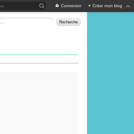
Connexion
+
Créer mon blog