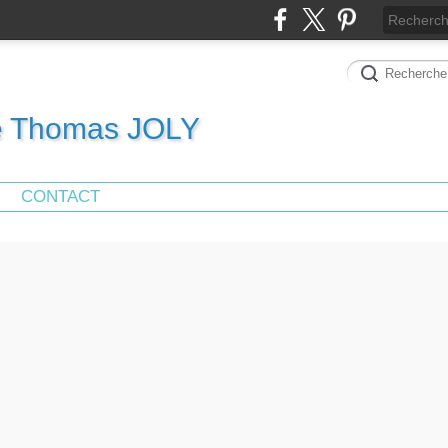
de Thomas JOLY
CONTACT