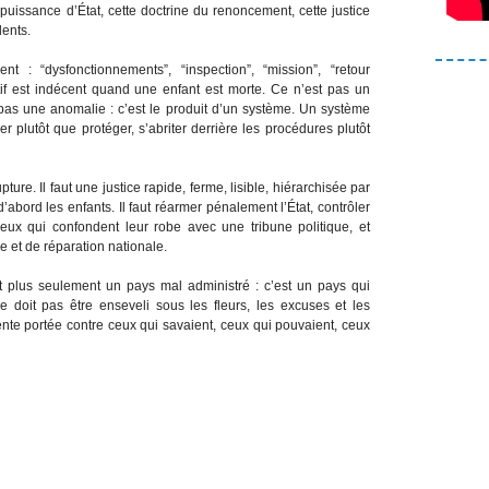
mpuissance d’État, cette doctrine du renoncement, cette justice
dents.
: “dysfonctionnements”, “inspection”, “mission”, “retour
tif est indécent quand une enfant est morte. Ce n’est pas un
t pas une anomalie : c’est le produit d’un système. Un système
er plutôt que protéger, s’abriter derrière les procédures plutôt
re. Il faut une justice rapide, ferme, lisible, hiérarchisée par
d’abord les enfants. Il faut réarmer pénalement l’État, contrôler
 ceux qui confondent leur robe avec une tribune politique, et
e et de réparation nationale.
t plus seulement un pays mal administré : c’est un pays qui
doit pas être enseveli sous les fleurs, les excuses et les
ente portée contre ceux qui savaient, ceux qui pouvaient, ceux