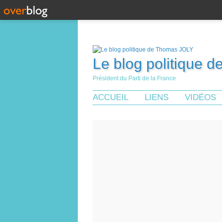
Le blog politique 
Président du Parti de la France
ACCUEIL
LIENS
VIDÉOS