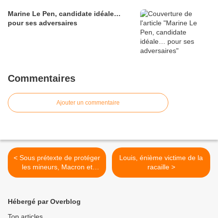
Marine Le Pen, candidate idéale…
pour ses adversaires
Commentaires
Ajouter un commentaire
< Sous prétexte de protéger
Louis, énième victime de la
les mineurs, Macron et
racaille >
Starmer veulent ficher les
utilisateurs des réseaux
sociaux
Hébergé par Overblog
Top articles