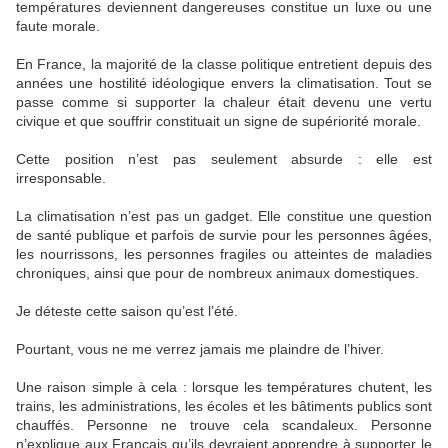
températures deviennent dangereuses constitue un luxe ou une
faute morale.
En France, la majorité de la classe politique entretient depuis des
années une hostilité idéologique envers la climatisation. Tout se
passe comme si supporter la chaleur était devenu une vertu
civique et que souffrir constituait un signe de supériorité morale.
Cette position n’est pas seulement absurde : elle est
irresponsable.
La climatisation n’est pas un gadget. Elle constitue une question
de santé publique et parfois de survie pour les personnes âgées,
les nourrissons, les personnes fragiles ou atteintes de maladies
chroniques, ainsi que pour de nombreux animaux domestiques.
Je déteste cette saison qu’est l’été.
Pourtant, vous ne me verrez jamais me plaindre de l’hiver.
Une raison simple à cela : lorsque les températures chutent, les
trains, les administrations, les écoles et les bâtiments publics sont
chauffés. Personne ne trouve cela scandaleux. Personne
n’explique aux Français qu’ils devraient apprendre à supporter le