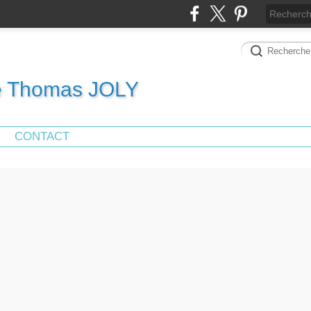
de Thomas JOLY
CONTACT