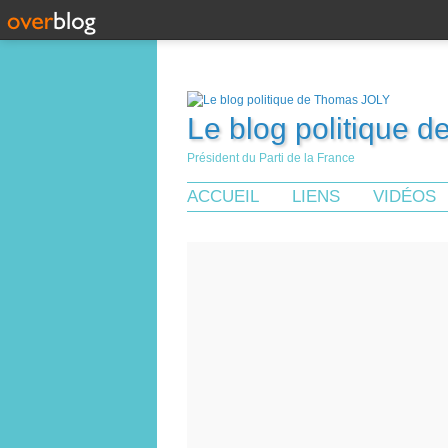
Le blog politique 
Président du Parti de la France
ACCUEIL
LIENS
VIDÉOS