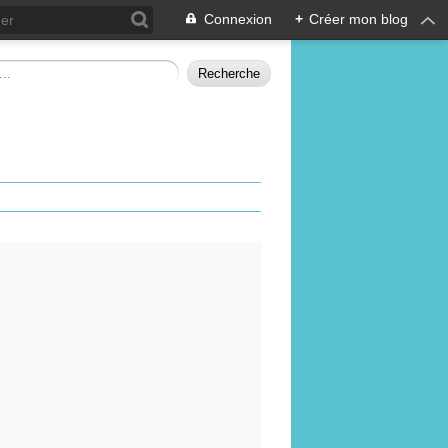
Connexion
+
Créer mon blog