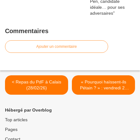
Commentaires
Ajouter un commentaire
< Repas du PdF à Calais
« Pourquoi haïssent-ils
(28/02/26)
Pétain ? » : vendredi 20
mars à Paris >
Hébergé par Overblog
Top articles
Pages
Contact