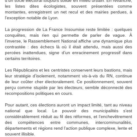
d’un socle électoral toujours solide en milieu urbain. En revanche,
les listes dites écologistes, souvent présentées comme
montantes, enregistrent un net recul et des mairies perdues, à
l’exception notable de Lyon.
La progression de La France Insoumise reste limitée : quelques
conquêtes, mais rien qui permette de parler de vague. À
l’inverse, le Rassemblement National affiche une dynamique plus
contrastée : des échecs là où il était attendu, mais aussi des
percées inattendues, signe d’un enracinement progressif dans
certains territoires.
Les Républicains et les centristes conservent leurs bastions, mais
leur stratégie d’isolement, notamment vis-à-vis du RN, continue
de leur coûter cher électoralement. Ce positionnement, souvent
perçu comme stupide par les électeurs, semble déconnecté des
recompositions politiques en cours.
Pour autant, ces élections auront un impact limité, tant au niveau
national que local. Le pouvoir des municipalités s’est
considérablement réduit au fil des réformes, et l’enchevêtrement
des compétences entre communes, intercommunalités,
départements et régions rend l’action publique complexe, lente et
souvent illisible.