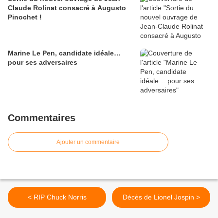
Claude Rolinat consacré à Augusto
Pinochet !
Marine Le Pen, candidate idéale…
pour ses adversaires
Commentaires
Ajouter un commentaire
< RIP Chuck Norris
Décès de Lionel Jospin >