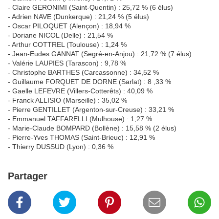
- Claire GERONIMI (Saint-Quentin) : 25,72 % (6 élus)
- Adrien NAVE (Dunkerque) : 21,24 % (5 élus)
- Oscar PILOQUET (Alençon) : 18,94 %
- Doriane NICOL (Delle) : 21,54 %
- Arthur COTTREL (Toulouse) : 1,24 %
- Jean-Eudes GANNAT (Segré-en-Anjou) : 21,72 % (7 élus)
- Valérie LAUPIES (Tarascon) : 9,78 %
- Christophe BARTHES (Carcassonne) : 34,52 %
- Guillaume FORQUET DE DORNE (Sarlat) : 8 ,33 %
- Gaelle LEFEVRE (Villers-Cotterêts) : 40,09 %
- Franck ALLISIO (Marseille) : 35,02 %
- Pierre GENTILLET (Argenton-sur-Creuse) : 33,21 %
- Emmanuel TAFFARELLI (Mulhouse) : 1,27 %
- Marie-Claude BOMPARD (Bollène) : 15,58 % (2 élus)
- Pierre-Yves THOMAS (Saint-Brieuc) : 12,91 %
- Thierry DUSSUD (Lyon) : 0,36 %
Partager