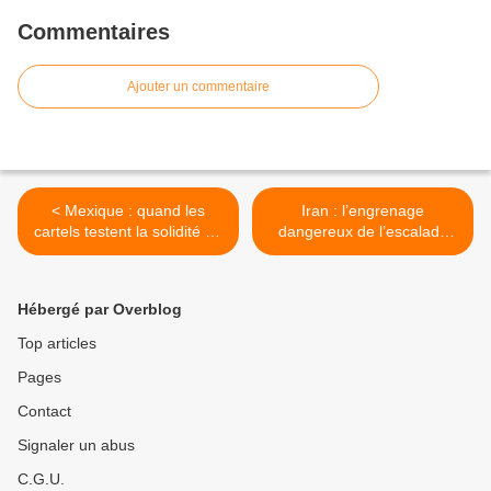
Commentaires
Ajouter un commentaire
< Mexique : quand les
Iran : l’engrenage
cartels testent la solidité de
dangereux de l’escalade
l'État
militaire >
Hébergé par Overblog
Top articles
Pages
Contact
Signaler un abus
C.G.U.