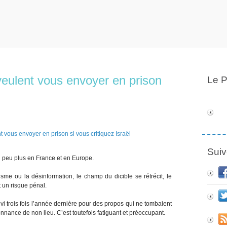
veulent vous envoyer en prison
Le P
Suiv
n peu plus en France et en Europe.
risme ou la désinformation, le champ du dicible se rétrécit, le
t un risque pénal.
uivi trois fois l’année dernière pour des propos qui ne tombaient
onnance de non lieu. C’est toutefois fatiguant et préoccupant.