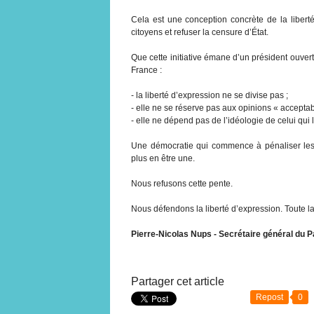
Cela est une conception concrète de la liberté 
citoyens et refuser la censure d’État.
Que cette initiative émane d’un président ouve
France :
- la liberté d’expression ne se divise pas ;
- elle ne se réserve pas aux opinions « acceptab
- elle ne dépend pas de l’idéologie de celui qui 
Une démocratie qui commence à pénaliser les 
plus en être une.
Nous refusons cette pente.
Nous défendons la liberté d’expression. Toute la
Pierre-Nicolas Nups - Secrétaire général du Pa
Partager cet article
Repost
0