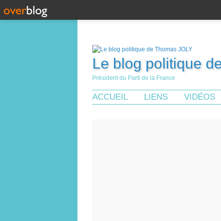
Le blog politique 
Président du Parti de la France
ACCUEIL
LIENS
VIDÉOS