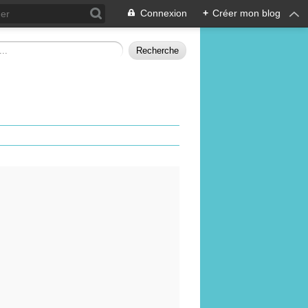
Connexion
+
Créer mon blog