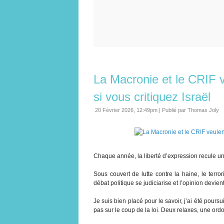
La Macronie et le CRIF 
si vous critiquez Israël
20 Février 2026, 12:49pm
|
Publié par Thomas Joly
Chaque année, la liberté d’expression recule u
Sous couvert de lutte contre la haine, le terro
débat politique se judiciarise et l’opinion devien
Je suis bien placé pour le savoir, j’ai été pours
pas sur le coup de la loi. Deux relaxes, une ord