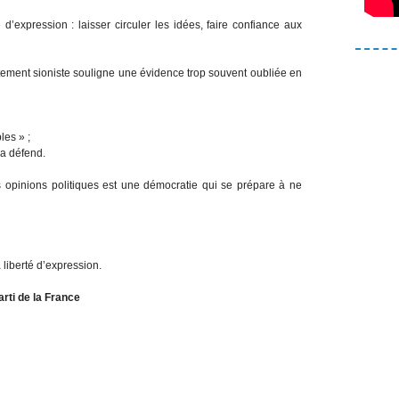
d’expression : laisser circuler les idées, faire confiance aux
rtement sioniste souligne une évidence trop souvent oubliée en
les » ;
la défend.
opinions politiques est une démocratie qui se prépare à ne
 liberté d’expression.
rti de la France