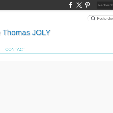
de Thomas JOLY
CONTACT