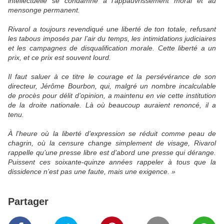
intellectuelle se condamne à l’appauvrissement moral et au
mensonge permanent.
Rivarol a toujours revendiqué une liberté de ton totale, refusant
les tabous imposés par l’air du temps, les intimidations judiciaires
et les campagnes de disqualification morale. Cette liberté a un
prix, et ce prix est souvent lourd.
Il faut saluer à ce titre le courage et la persévérance de son
directeur, Jérôme Bourbon, qui, malgré un nombre incalculable
de procès pour délit d’opinion, a maintenu en vie cette institution
de la droite nationale. Là où beaucoup auraient renoncé, il a
tenu.
À l’heure où la liberté d’expression se réduit comme peau de
chagrin, où la censure change simplement de visage, Rivarol
rappelle qu’une presse libre est d’abord une presse qui dérange.
Puissent ces soixante-quinze années rappeler à tous que la
dissidence n’est pas une faute, mais une exigence. »
Partager