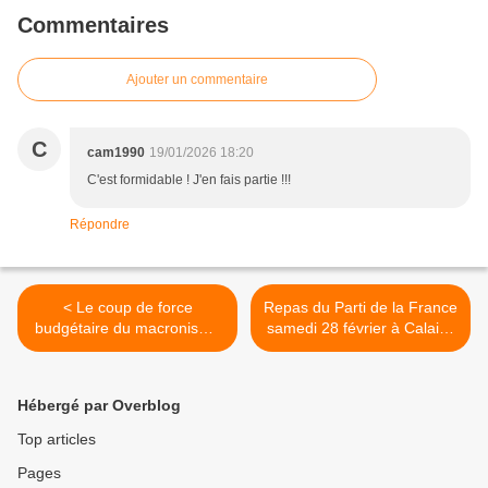
Commentaires
Ajouter un commentaire
C
cam1990
19/01/2026 18:20
C'est formidable ! J'en fais partie !!!
Répondre
< Le coup de force
Repas du Parti de la France
budgétaire du macronisme
samedi 28 février à Calais !
pourrissant
>
Hébergé par Overblog
Top articles
Pages