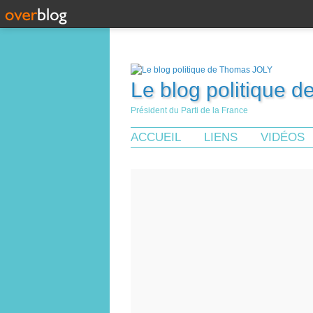
Le blog politique 
Président du Parti de la France
ACCUEIL
LIENS
VIDÉOS