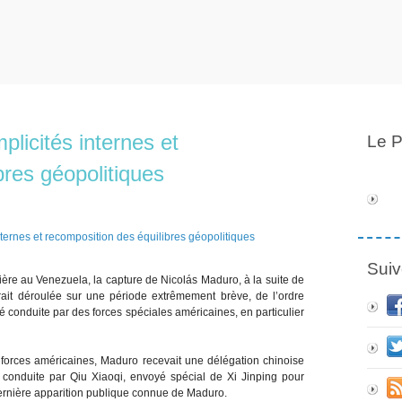
licités internes et
Le P
bres géopolitiques
Suiv
ière au Venezuela, la capture de Nicolás Maduro, à la suite de
rait déroulée sur une période extrêmement brève, de l’ordre
té conduite par des forces spéciales américaines, en particulier
 forces américaines, Maduro recevait une délégation chinoise
t conduite par Qiu Xiaoqi, envoyé spécial de Xi Jinping pour
 dernière apparition publique connue de Maduro.