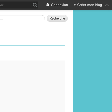
Connexion
+
Créer mon blog