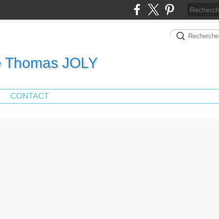
de Thomas JOLY
CONTACT