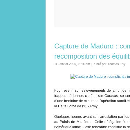
Capture de Maduro : comp
recomposition des équili
4 Janvier 2026, 10:41am
|
Publié par Thomas Joly
Pour revenir sur les événements de la nuit dern
frappes aériennes ciblées sur Caracas, se se
d’une trentaine de minutes. L’opération aurait é
la Delta Force de l’US Army.
Quelques heures avant son arrestation par les
au Palais de Miraflores. Cette délégation étai
l’Amérique latine. Cette rencontre constitue la