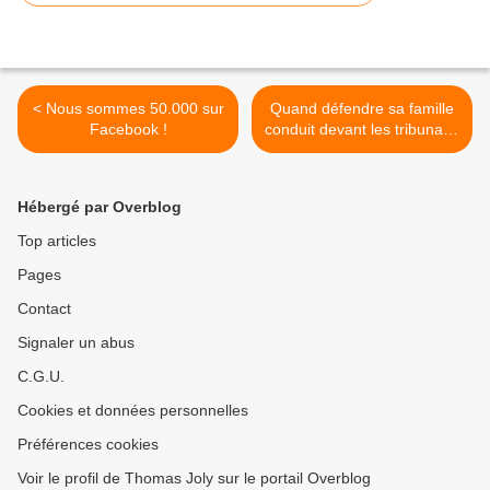
< Nous sommes 50.000 sur
Quand défendre sa famille
Facebook !
conduit devant les tribunaux
>
Hébergé par Overblog
Top articles
Pages
Contact
Signaler un abus
C.G.U.
Cookies et données personnelles
Préférences cookies
Voir le profil de Thomas Joly sur le portail Overblog