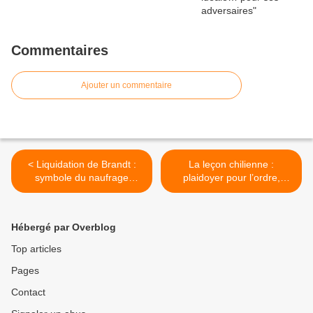
Commentaires
Ajouter un commentaire
< Liquidation de Brandt :
La leçon chilienne :
symbole du naufrage
plaidoyer pour l’ordre,
industriel français
l’autorité et la liberté >
Hébergé par Overblog
Top articles
Pages
Contact