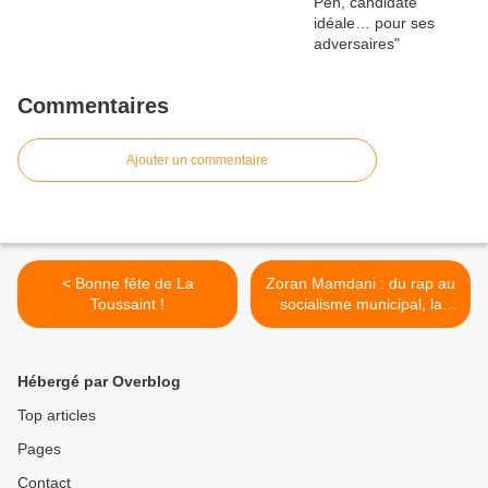
Commentaires
Ajouter un commentaire
< Bonne fête de La
Zoran Mamdani : du rap au
Toussaint !
socialisme municipal, la
descente aux enfers new-
yorkaise >
Hébergé par Overblog
Top articles
Pages
Contact